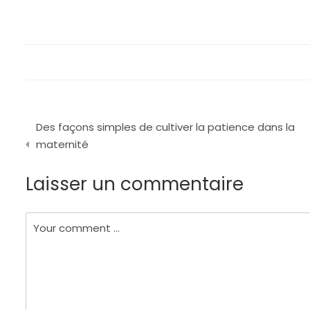
Navigation
Des façons simples de cultiver la patience dans la
de
maternité
l’article
Laisser un commentaire