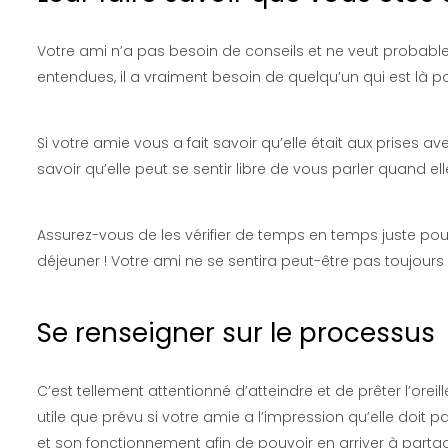
Votre ami n’a pas besoin de conseils et ne veut probabl
entendues, il a vraiment besoin de quelqu’un qui est là po
Si votre amie vous a fait savoir qu’elle était aux prises ave
savoir qu’elle peut se sentir libre de vous parler quand ell
Assurez-vous de les vérifier de temps en temps juste pour
déjeuner ! Votre ami ne se sentira peut-être pas toujours 
Se renseigner sur le processus
C’est tellement attentionné d’atteindre et de prêter l’oreil
utile que prévu si votre amie a l’impression qu’elle doit
et son fonctionnement afin de pouvoir en arriver à partage