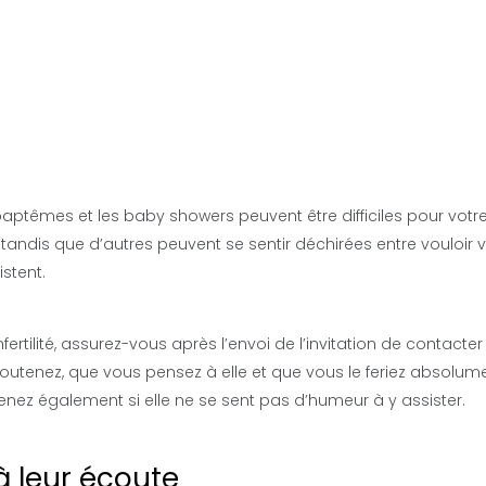
baptêmes et les baby showers peuvent être difficiles pour votr
ndis que d’autres peuvent se sentir déchirées entre vouloir 
istent.
ertilité, assurez-vous après l’envoi de l’invitation de contacter
soutenez, que vous pensez à elle et que vous le feriez absolum
enez également si elle ne se sent pas d’humeur à y assister.
à leur écoute