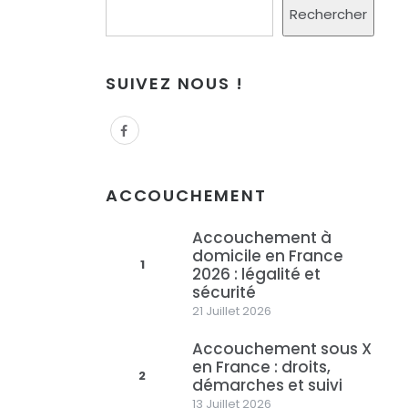
Rechercher
SUIVEZ NOUS !
ACCOUCHEMENT
Accouchement à
domicile en France
1
2026 : légalité et
sécurité
21 Juillet 2026
Accouchement sous X
en France : droits,
2
démarches et suivi
13 Juillet 2026