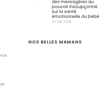
des messagères au
pouvoir insoupçonné
sur la santé
émotionnelle du bébé
23 Juin 2026
NOS BELLES MAMANS
e
vous
ent