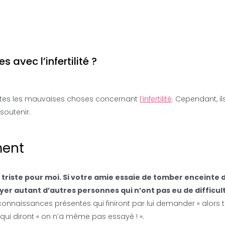
avec l’infertilité ?
t toutes les mauvaises choses concernant
l’infertilité
. Cependant, il
soutenir.
ment
 triste pour moi. Si votre amie essaie de tomber enceinte 
toyer autant d’autres personnes qui n’ont pas eu de difficul
s connaissances présentes qui finiront par lui demander « alors 
qui diront « on n’a même pas essayé ! ».