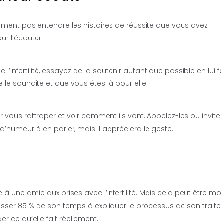
ement pas entendre les histoires de réussite que vous avez
ur l’écouter.
c l’infertilité, essayez de la soutenir autant que possible en lui 
e le souhaite et que vous êtes là pour elle.
 vous rattraper et voir comment ils vont. Appelez-les ou invite
d’humeur à en parler, mais il appréciera le geste.
le à une amie aux prises avec l’infertilité. Mais cela peut être mo
 passer 85 % de son temps à expliquer le processus de son trai
r ce qu’elle fait réellement.