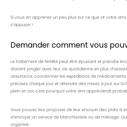
Si vous en apprenez un peu plus sur ce que vit votre ami,
s’appuyer !
Demander comment vous pouv
Le traitement de fertilité peut être épuisant et prendr
doivent jongler avec leur vie quotidienne en plus d’assis
assurance, coordonner les expéditions de médicaments 
précises chaque jour et attendre des mises à jour sur la f
plein en soi, c’est pourquoi votre ami apprécierait pro
Vous pouvez leur proposer de leur envoyer des plats à emp
d’envoyer un service de blanchisserie ou de ménage. Quoi
organisé.