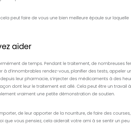
 cela peut faire de vous une bien meilleure épaule sur laquelle
ez aider
e énormément de temps. Pendant le traitement, de nombreuses 
ter à d’innombrables rendez-vous, planifier des tests, appeler u
depuis leur pharmacie, s’injecter des médicaments à des heu
açon dont leur le traitement est allé. Cela peut être un travail
bablement vraiment une petite démonstration de soutien.
orter, de leur apporter de la nourriture, de faire des courses,
 que vous pensiez, cela aiderait votre ami à se sentir un peu 