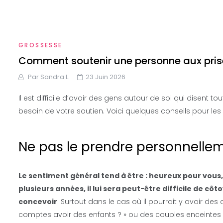
GROSSESSE
Comment soutenir une personne aux prises 
Par
Sandra L.
23 Juin 2026
Il est difficile d’avoir des gens autour de soi qui disen
besoin de votre soutien. Voici quelques conseils pour les 
Ne pas le prendre personnelle
Le sentiment général tend à être : heureux pour vous,
plusieurs années, il lui sera peut-être difficile de cô
concevoir
. Surtout dans le cas où il pourrait y avoir de
comptes avoir des enfants ? » ou des couples enceintes 