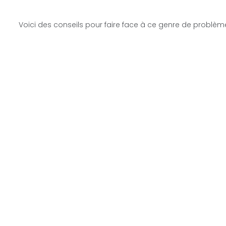
Voici des conseils pour faire face à ce genre de problème