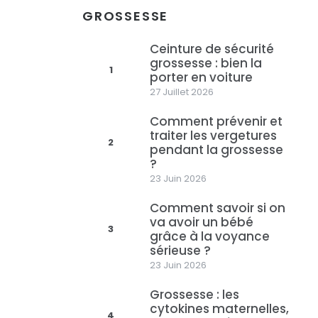
GROSSESSE
Ceinture de sécurité
grossesse : bien la
1
porter en voiture
27 Juillet 2026
Comment prévenir et
traiter les vergetures
2
pendant la grossesse
?
23 Juin 2026
Comment savoir si on
va avoir un bébé
3
grâce à la voyance
sérieuse ?
23 Juin 2026
Grossesse : les
cytokines maternelles,
4