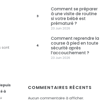
Comment se préparer
à une visite de routine
3
si votre bébé est
prématuré ?
23 Juin 2026
Comment reprendre la
course à pied en toute
4
sécurité après
s sont
l’accouchement ?
23 Juin 2026
depuis
COMMENTAIRES RÉCENTS
té à
tu
Aucun commentaire à afficher.