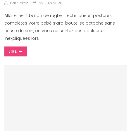
Par
Sarah
29 Juin 2026
Allaitement ballon de rugby : technique et postures
complètes Votre bébé s’arc-boute, se détache sans
cesse du sein, ou vous ressentez des douleurs
inexpliquées lors
LIRE