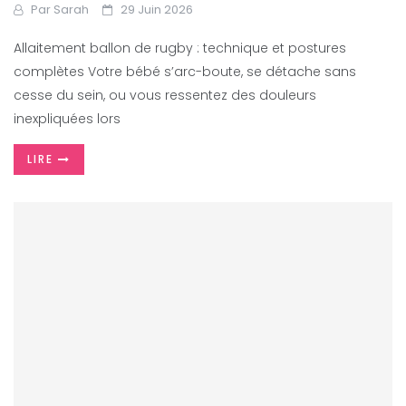
Par
Sarah
29 Juin 2026
Allaitement ballon de rugby : technique et postures
complètes Votre bébé s’arc-boute, se détache sans
cesse du sein, ou vous ressentez des douleurs
inexpliquées lors
LIRE