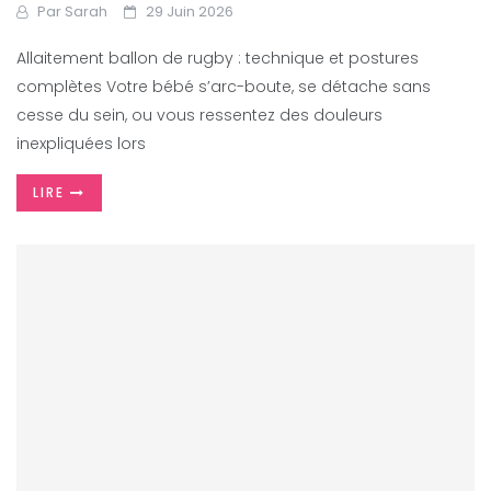
Par
Sarah
29 Juin 2026
Allaitement ballon de rugby : technique et postures
complètes Votre bébé s’arc-boute, se détache sans
cesse du sein, ou vous ressentez des douleurs
inexpliquées lors
LIRE