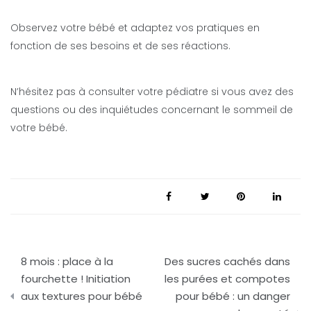
Observez votre bébé et adaptez vos pratiques en
fonction de ses besoins et de ses réactions.
N’hésitez pas à consulter votre pédiatre si vous avez des
questions ou des inquiétudes concernant le sommeil de
votre bébé.
Navigation
8 mois : place à la
Des sucres cachés dans
de
fourchette ! Initiation
les purées et compotes
aux textures pour bébé
pour bébé : un danger
l’article