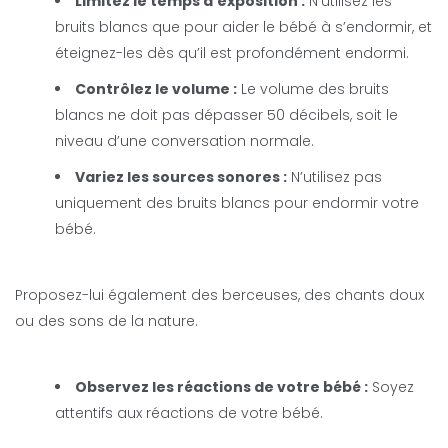
Limitez le temps d’exposition :
N’utilisez les
bruits blancs que pour aider le bébé à s’endormir, et
éteignez-les dès qu’il est profondément endormi.
Contrôlez le volume :
Le volume des bruits
blancs ne doit pas dépasser 50 décibels, soit le
niveau d’une conversation normale.
Variez les sources sonores :
N’utilisez pas
uniquement des bruits blancs pour endormir votre
bébé.
Proposez-lui également des berceuses, des chants doux
ou des sons de la nature.
Observez les réactions de votre bébé :
Soyez
attentifs aux réactions de votre bébé.