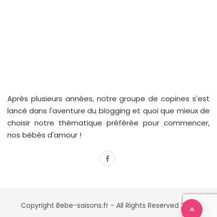
Après plusieurs années, notre groupe de copines s'est
lancé dans l'aventure du blogging et quoi que mieux de
choisir notre thématique préférée pour commencer,
nos bébés d'amour !
facebook
Copyright Bebe-saisons.fr - All Rights Reserved 2022