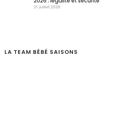
2026 : légalité et sécurité
21 Juillet 2026
LA TEAM BÉBÉ SAISONS