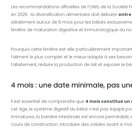
Les recommandations officielles de l’OMS, de la Société F
en 2026 : la diversification alimentaire doit débuter
entre 
idéalement autour de 6 mois pour les bébés exclusivement 
fenêtre de maturation digestive et immunologique du nou
Pourquoi cette fenêtre est-elle particulièrement importa
l’aliment le plus complet et le mieux adapté à ses besoin
l’allaitement, réduire la production de lait et exposer le bé
4 mois : une date minimale, pas un
Il est essentiel de comprendre que
4 mois constitue un
cet âge, le système digestif du bébé n’est pas équipé pour
immatures, la barrière intestinale est encore perméable,
cours de construction. Introduire des solides avant 4 mo