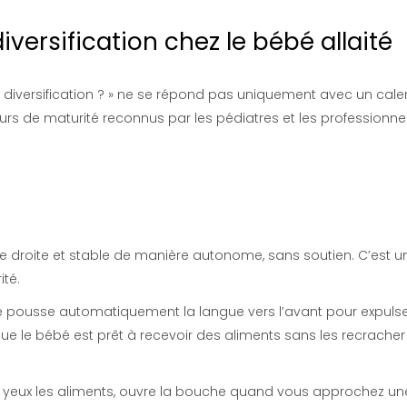
iversification chez le bébé allaité
 diversification ? » ne se répond pas uniquement avec un calen
eurs de maturité reconnus par les pédiatres et les professionne
te droite et stable de manière autonome, sans soutien. C’est u
té.
xe pousse automatiquement la langue vers l’avant pour expulse
que le bébé est prêt à recevoir des aliments sans les recracher
s yeux les aliments, ouvre la bouche quand vous approchez un