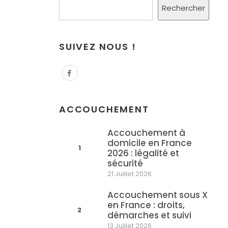
Rechercher
SUIVEZ NOUS !
ACCOUCHEMENT
Accouchement à
domicile en France
1
2026 : légalité et
sécurité
21 Juillet 2026
Accouchement sous X
en France : droits,
2
démarches et suivi
13 Juillet 2026