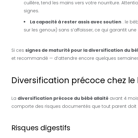
cuillère, tend les mains vers votre nourriture. Attenti
signes.
La capacité à rester assis avec soutien
: le bé
sur les genoux) sans s’affaisser, ce qui garantit une 
Si ces
signes de maturité pour la diversification du béb
et recommandé — d’attendre encore quelques semaines
Diversification précoce chez le 
La
diversification précoce du bébé allaité
avant 4 mois
comporte des risques documentés que tout parent doit 
Risques digestifs