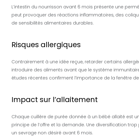
L’intestin du nourrisson avant 6 mois présente une perméa
peut provoquer des réactions inflammatoires, des colique
de sensibilités alimentaires durables.
Risques allergiques
Contrairement à une idée reçue, retarder certains allerg
introduire des aliments avant que le système immunitaire 
études récentes confirment l’importance de la fenêtre de 
Impact sur l’allaitement
Chaque cuillère de purée donnée à un bébé allaité est une
principe de l’offre et la demande. Une diversification tro
un sevrage non désiré avant 6 mois.