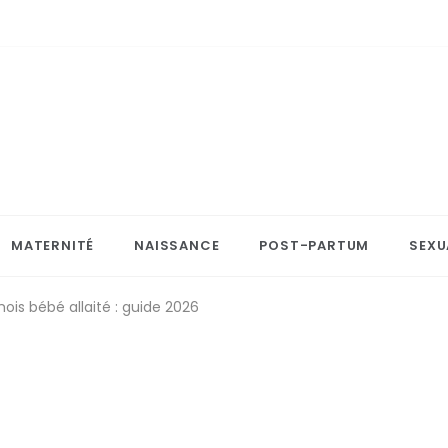
MATERNITÉ
NAISSANCE
POST-PARTUM
SEXU
mois bébé allaité : guide 2026