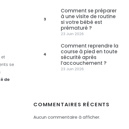
Comment se préparer
à une visite de routine
3
si votre bébé est
prématuré ?
23 Juin 2026
Comment reprendre la
course à pied en toute
4
sécurité après
 et
l’accouchement ?
ents se
23 Juin 2026
s
té de
COMMENTAIRES RÉCENTS
Aucun commentaire à afficher.