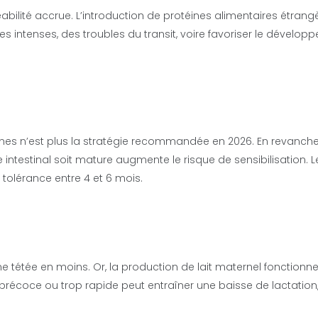
bilité accrue. L’introduction de protéines alimentaires étrang
s intenses, des troubles du transit, voire favoriser le dévelop
ènes n’est plus la stratégie recommandée en 2026. En revanche
intestinal soit mature augmente le risque de sensibilisation. L
tolérance entre 4 et 6 mois.
 tétée en moins. Or, la production de lait maternel fonctionne
p précoce ou trop rapide peut entraîner une baisse de lactation,