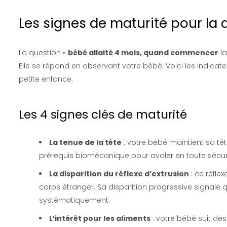
Les signes de maturité pour la d
La question «
bébé allaité 4 mois, quand commencer
la
Elle se répond en observant votre bébé. Voici les indicat
petite enfance.
Les 4 signes clés de maturité
La tenue de la tête
: votre bébé maintient sa tê
prérequis biomécanique pour avaler en toute sécuri
La disparition du réflexe d’extrusion
: ce réfle
corps étranger. Sa disparition progressive signale 
systématiquement.
L’intérêt pour les aliments
: votre bébé suit de