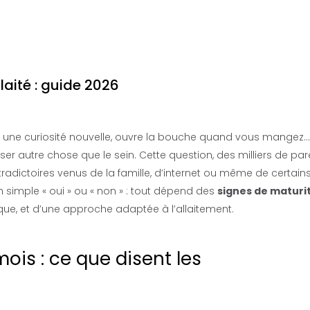
laité : guide 2026
vec une curiosité nouvelle, ouvre la bouche quand vous mangez…
 autre chose que le sein. Cette question, des milliers de par
radictoires venus de la famille, d’internet ou même de certain
n simple « oui » ou « non » : tout dépend des
signes de maturi
que, et d’une approche adaptée à l’allaitement.
mois : ce que disent les