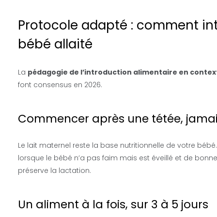
Protocole adapté : comment int
bébé allaité
La
pédagogie de l’introduction alimentaire en contex
font consensus en 2026.
Commencer après une tétée, jamais
Le lait maternel reste la base nutritionnelle de votre béb
lorsque le bébé n’a pas faim mais est éveillé et de bonne hu
préserve la lactation.
Un aliment à la fois, sur 3 à 5 jours