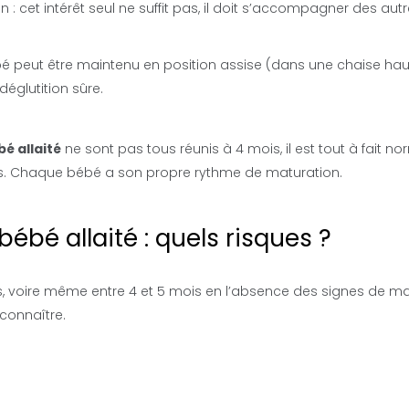
on : cet intérêt seul ne suffit pas, il doit s’accompagner des aut
bé peut être maintenu en position assise (dans une chaise ha
déglutition sûre.
é allaité
ne sont pas tous réunis à 4 mois, il est tout à fait n
. Chaque bébé a son propre rythme de maturation.
bébé allaité : quels risques ?
, voire même entre 4 et 5 mois en l’absence des signes de mat
connaître.