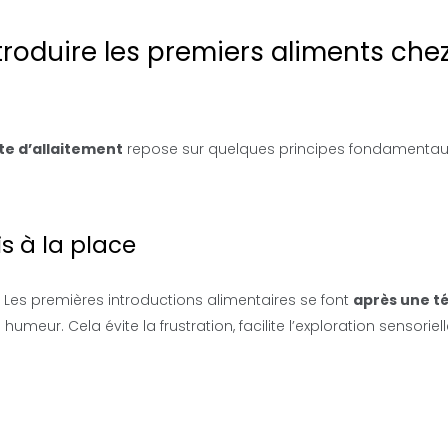
roduire les premiers aliments chez
te d’allaitement
repose sur quelques principes fondamentau
 à la place
é. Les premières introductions alimentaires se font
après une t
meur. Cela évite la frustration, facilite l’exploration sensoriell